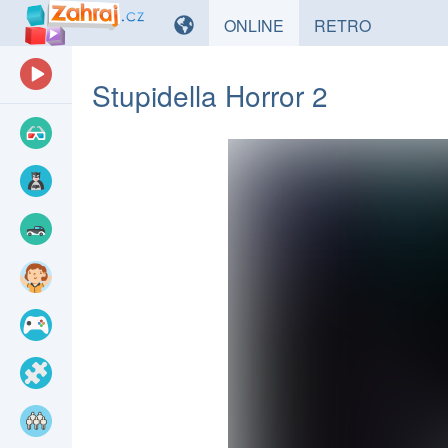
HRY
HRY
ONLINE
RETRO
Stupidella Horror 2