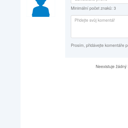
Minimální počet znaků: 3
Prosím, přidávejte komentáře p
Neexistuje žádný 