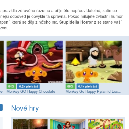
e pravidla zdravého rozumu a přijměte nepředvídatelné, zatímco
vnější odpověď je obvykle ta správná. Pokud milujete zvláštní humor,
ení, která se dějí z ničeho nic,
Stupidella Horror 2
se stane vaší
ýzvou.
84%
6.2k přehrání
86%
6.4k přehrání
7
pe
Monkey GO Happy Chocolate
Monkey Go Happy Pyramid Escape
Mo
Nové hry