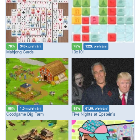
78%
346k přehrání
75%
122k přehrání
Mahjong Cards
10x10!
88%
1.0m přehrání
95%
61.6k přehrání
Goodgame Big Farm
Five Nights at Epstein’s