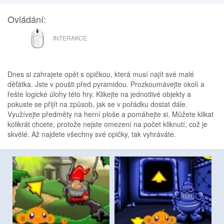
Ovládání:
MYŠ
INTERAKCE
Dnes si zahrajete opět s opičkou, která musí najít své malé
děťátka. Jste v poušti před pyramidou. Prozkoumávejte okolí a
řešte logické úlohy této hry. Klikejte na jednotlivé objekty a
pokuste se přijít na způsob, jak se v pořádku dostat dále.
Využívejte předměty na herní ploše a pomáhejte si. Můžete klikat
kolikrát chcete, protože nejste omezení na počet kliknutí, což je
skvělé. Až najdete všechny své opičky, tak vyhráváte.