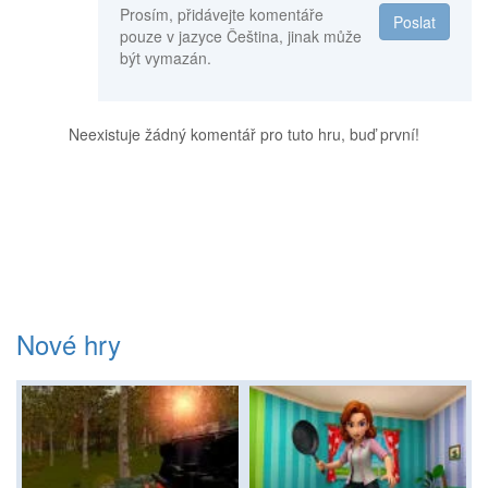
Prosím, přidávejte komentáře
Poslat
pouze v jazyce Čeština, jinak může
být vymazán.
Neexistuje žádný komentář pro tuto hru, buď první!
Nové hry