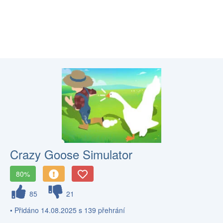
Crazy Goose Simulator
80%
85
21
• Přidáno 14.08.2025 s 139 přehrání