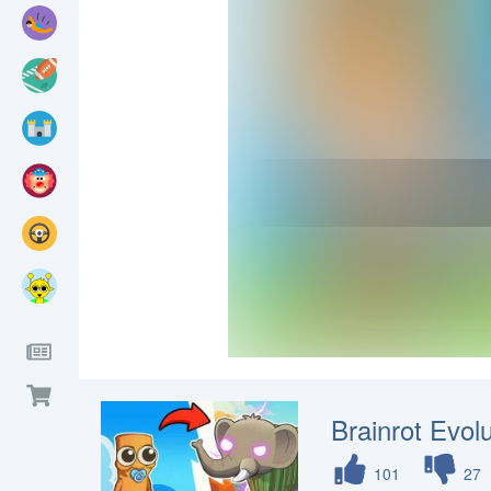
Brainrot Evolu
101
27