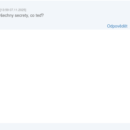
[13:59 07.11.2025]
šechny secrety, co teď?
Odpovědět