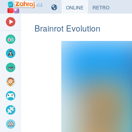
HRY
HRY
ONLINE
RETRO
Brainrot Evolution