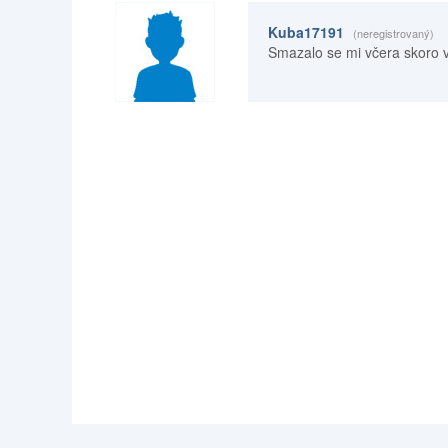
Kuba17191
(neregistrovaný)
Smazalo se mi včera skoro v