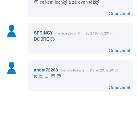
😈 celkem lechký a zároven těžký
Odpovědět
SPRINGY
(neregistrovaný)
[23:27 03.03.2017]
DOBRE 🙂
Odpovědět
aneta72208
(neregistrovaný)
[17:20 23.02.2017]
to je...... 😈 😈
Odpovědět