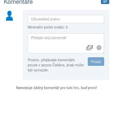
Komentáře
Minimální počet znaků: 3
😄
Prosím, přidávejte komentáře
Poslat
pouze v jazyce Čeština, jinak může
být vymazán.
Neexistuje žádný komentář pro tuto hru, buď první!