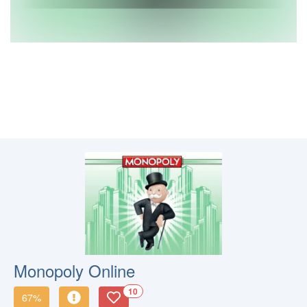
Monopoly Online
10
67%