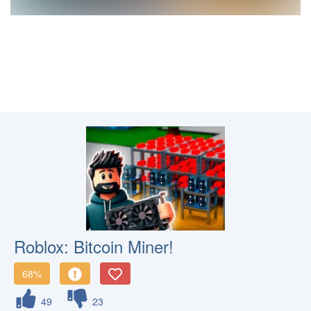
Roblox: Bitcoin Miner!
68%
49
23