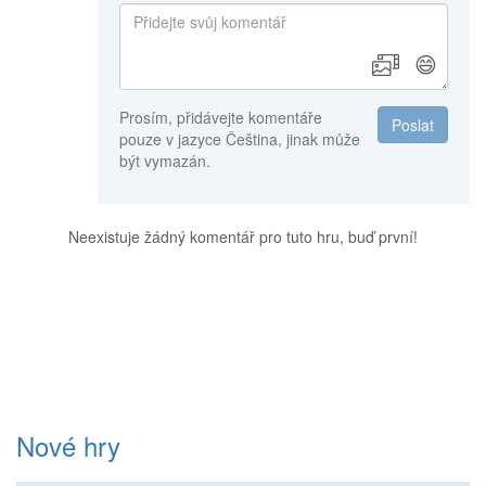
😄
Prosím, přidávejte komentáře
Poslat
pouze v jazyce Čeština, jinak může
být vymazán.
Neexistuje žádný komentář pro tuto hru, buď první!
Nové hry