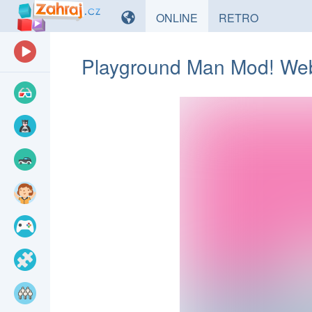
HRY
HRY
ONLINE
RETRO
Playground Man Mod! Web 