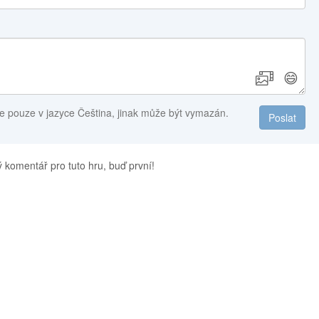
😄
e pouze v jazyce Čeština, jinak může být vymazán.
Poslat
 komentář pro tuto hru, buď první!