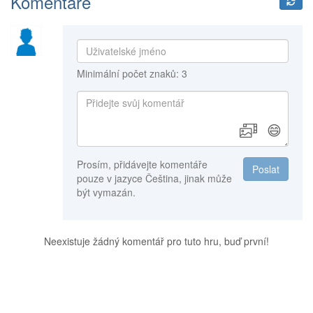
Komentáře
Minimální počet znaků: 3
😄
Prosím, přidávejte komentáře
Poslat
pouze v jazyce Čeština, jinak může
být vymazán.
Neexistuje žádný komentář pro tuto hru, buď první!