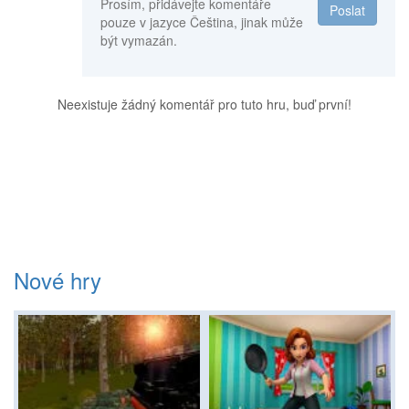
Prosím, přidávejte komentáře
Poslat
pouze v jazyce Čeština, jinak může
být vymazán.
Neexistuje žádný komentář pro tuto hru, buď první!
Nové hry