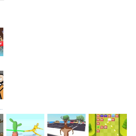
CH Battleground