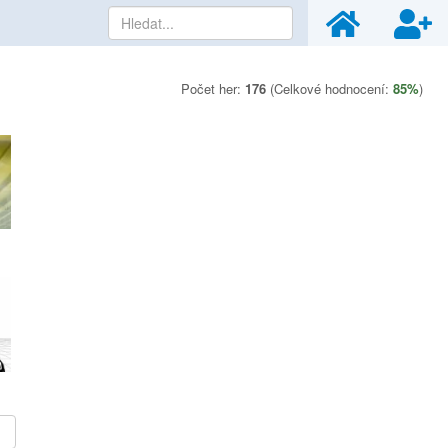
Počet her:
176
(Celkové hodnocení:
85%
)