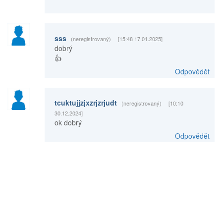
sss
(neregistrovaný)
[15:48 17.01.2025]
dobrý
👍
Odpovědět
tcuktujjzjxzrjzrjudt
(neregistrovaný)
[10:10
30.12.2024]
ok dobrý
Odpovědět