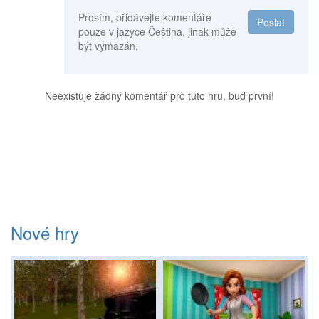
Prosím, přidávejte komentáře
Poslat
pouze v jazyce Čeština, jinak může
být vymazán.
Neexistuje žádný komentář pro tuto hru, buď první!
Nové hry