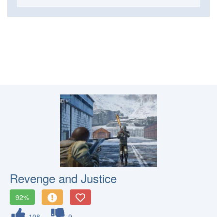
Revenge and Justice
92%
108
9