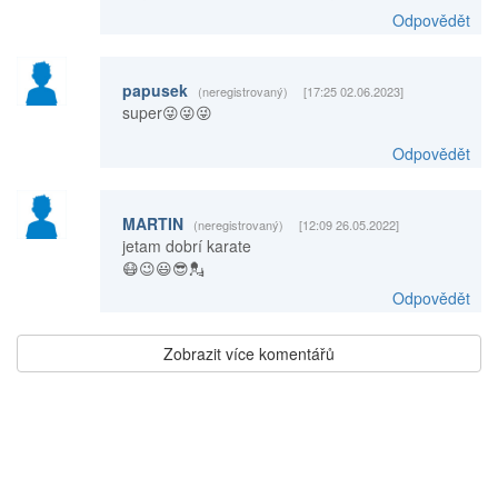
Odpovědět
papusek
(neregistrovaný)
[17:25 02.06.2023]
super😜😜😜
Odpovědět
MARTIN
(neregistrovaný)
[12:09 26.05.2022]
jetam dobrí karate
😷😉😃😎💂
Odpovědět
Zobrazit více komentářů