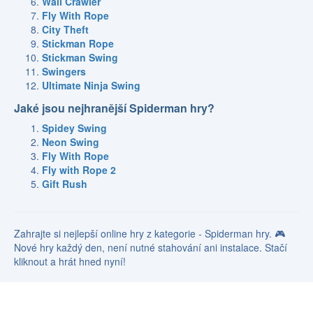
Wall Crawler
Fly With Rope
City Theft
Stickman Rope
Stickman Swing
Swingers
Ultimate Ninja Swing
Jaké jsou nejhranější Spiderman hry?
Spidey Swing
Neon Swing
Fly With Rope
Fly with Rope 2
Gift Rush
Zahrajte si nejlepší online hry z kategorie - Spiderman hry. 🎮
Nové hry každý den, není nutné stahování ani instalace. Stačí
kliknout a hrát hned nyní!