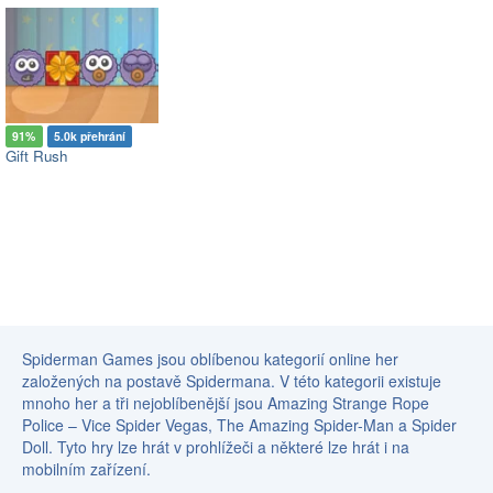
91%
5.0k přehrání
Gift Rush
Spiderman Games jsou oblíbenou kategorií online her
založených na postavě Spidermana. V této kategorii existuje
mnoho her a tři nejoblíbenější jsou Amazing Strange Rope
Police – Vice Spider Vegas, The Amazing Spider-Man a Spider
Doll. Tyto hry lze hrát v prohlížeči a některé lze hrát i na
mobilním zařízení.