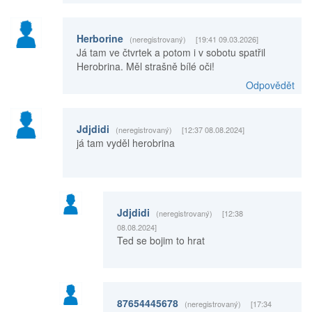
Herborine
(neregistrovaný)
[19:41 09.03.2026]
Já tam ve čtvrtek a potom i v sobotu spatřil
Herobrina. Měl strašně bílé oči!
Odpovědět
Jdjdidi
(neregistrovaný)
[12:37 08.08.2024]
já tam vyděl herobrina
Jdjdidi
(neregistrovaný)
[12:38
08.08.2024]
Ted se bojim to hrat
87654445678
(neregistrovaný)
[17:34