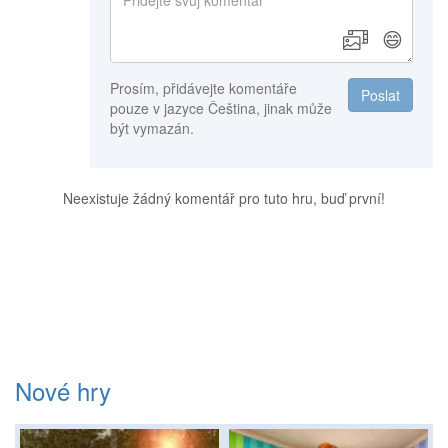
😄
Prosím, přidávejte komentáře
Poslat
pouze v jazyce Čeština, jinak může
být vymazán.
Neexistuje žádný komentář pro tuto hru, buď první!
Nové hry