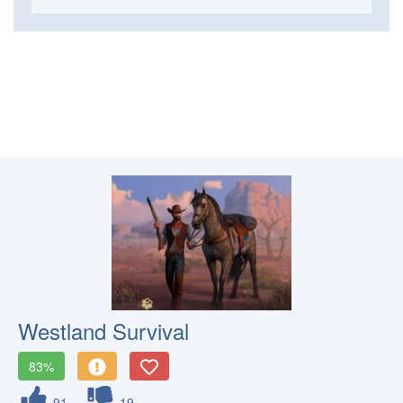
Westland Survival
83%
91
19