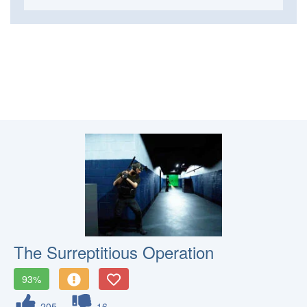
The Surreptitious Operation
93%
205
16