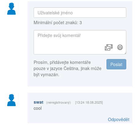
Minimální počet znaků: 3
😄
Prosím, přidávejte komentáře
Poslat
pouze v jazyce Čeština, jinak může
být vymazán.
swat
(neregistrovaný)
[13:24 18.08.2025]
cool
Odpovědět