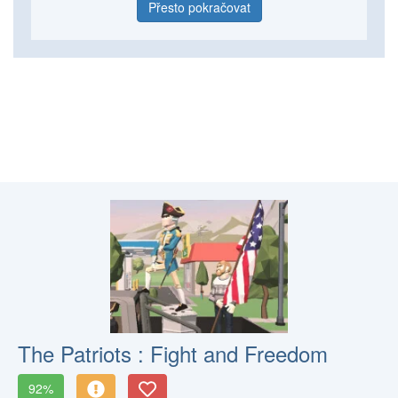
Přesto pokračovat
The Patriots : Fight and Freedom
92%