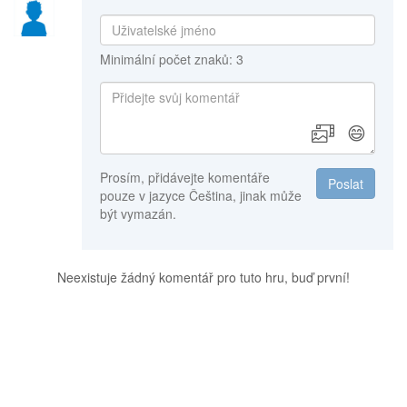
Minimální počet znaků: 3
😄
Prosím, přidávejte komentáře
Poslat
pouze v jazyce Čeština, jinak může
být vymazán.
Neexistuje žádný komentář pro tuto hru, buď první!