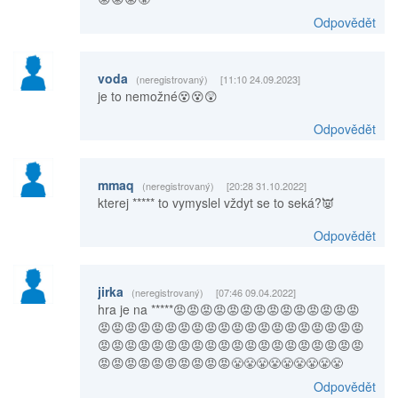
Odpovědět
voda
(neregistrovaný)
[11:10 24.09.2023]
je to nemožné😵😵😲
Odpovědět
mmaq
(neregistrovaný)
[20:28 31.10.2022]
kterej ***** to vymyslel vždyt se to seká?👿
Odpovědět
jirka
(neregistrovaný)
[07:46 09.04.2022]
hra je na *****😡😡😡😡😡😡😡😡😡😡😡😡😡😡
😡😡😡😡😡😡😡😡😡😡😡😡😡😡😡😡😡😡😡😡
😡😡😡😡😡😡😡😡😡😡😡😡😡😡😡😡😡😡😡😡
😡😡😡😡😡😡😡😡😡😡😤😤😤😤😤😤😤😤😤
Odpovědět