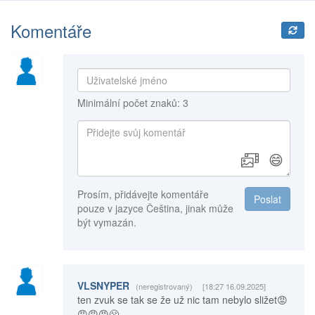
Komentáře
Minimální počet znaků: 3
😄
Prosím, přidávejte komentáře
Poslat
pouze v jazyce Čeština, jinak může
být vymazán.
VLSNYPER
(neregistrovaný)
[18:27 16.09.2025]
ten zvuk se tak se že už nic tam nebylo sližet😡
😡😡😡😤