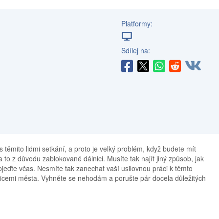
Platformy:
Sdílej na:
 těmito lidmi setkání, a proto je velký problém, když budete mít
 to z důvodu zablokované dálnici. Musíte tak najít jiný způsob, jak
dojeďte včas. Nesmíte tak zanechat vaší usilovnou práci k těmto
licemi města. Vyhněte se nehodám a porušte pár docela důležitých