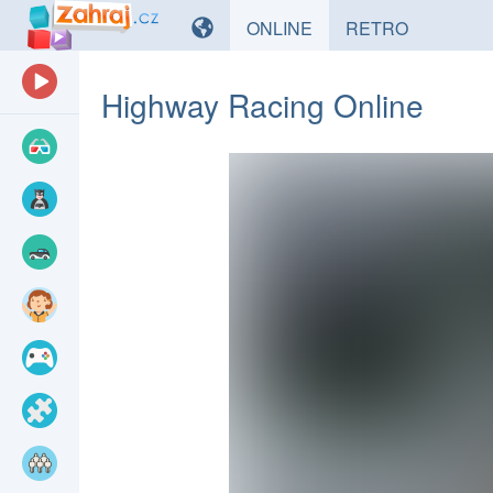
HRY
HRY
ONLINE
RETRO
Highway Racing Online