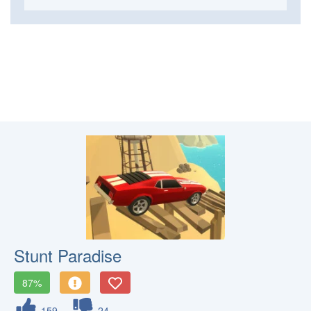
Stunt Paradise
87%
159
24