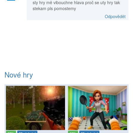
sty hry mě vibouchne hlava proč se uty hry tak
stekam pls pomostemy
Odpovědět
Nové hry