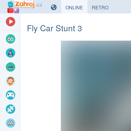
HRY
HRY
ONLINE
RETRO
Fly Car Stunt 3