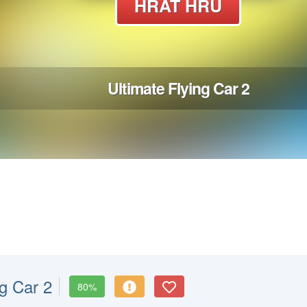
ng Car 2
80%