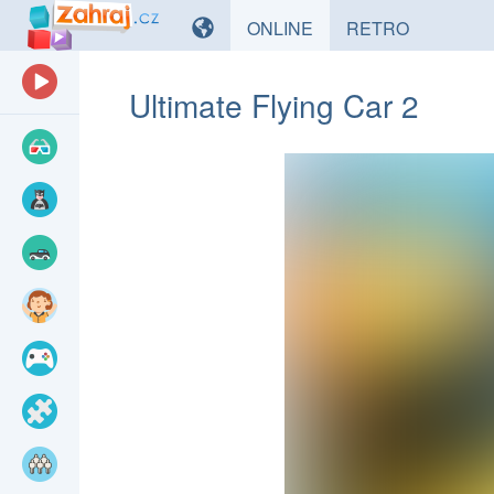
HRY
HRY
ONLINE
RETRO
Ultimate Flying Car 2