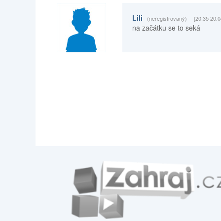
Lili
(neregistrovaný)
[20:35 20.0
na začátku se to seká