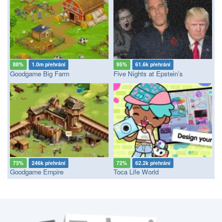
88%
1.0m přehrání
95%
61.6k přehrání
Goodgame Big Farm
Five Nights at Epstein’s
73%
246k přehrání
72%
62.2k přehrání
Goodgame Empire
Toca Life World