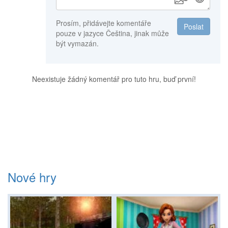
Prosím, přidávejte komentáře
Poslat
pouze v jazyce Čeština, jinak může
být vymazán.
Neexistuje žádný komentář pro tuto hru, buď první!
Nové hry