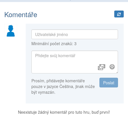
Komentáře
Minimální počet znaků: 3
😄
Prosím, přidávejte komentáře
Poslat
pouze v jazyce Čeština, jinak může
být vymazán.
Neexistuje žádný komentář pro tuto hru, buď první!