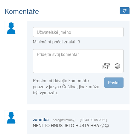
Komentáře
Minimální počet znaků: 3
😄
Prosím, přidávejte komentáře
Poslat
pouze v jazyce Čeština, jinak může
být vymazán.
žanetka
(neregistrovaný)
[13:43 09.05.2021]
NENI TO HNUS JETO HUSTA HRA 😜😊