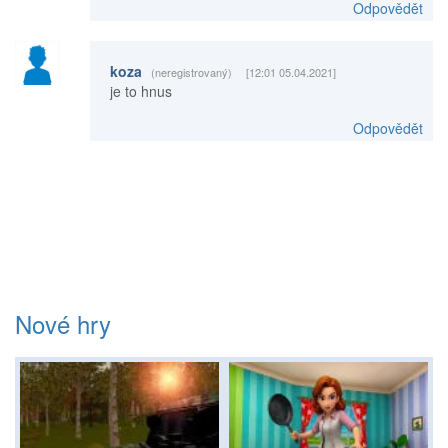
Odpovědět
koza
(neregistrovaný)
[12:01 05.04.2021]
je to hnus
Odpovědět
Nové hry