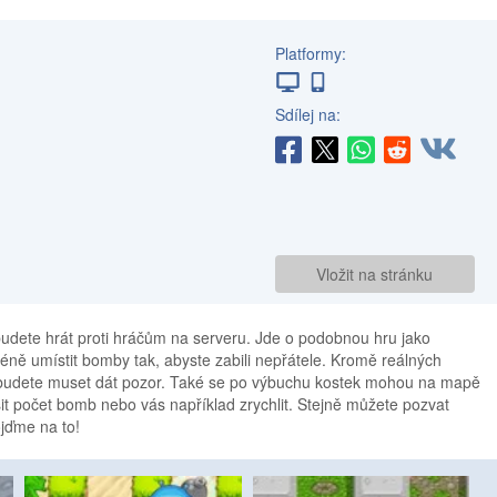
Platformy:
Sdílej na:
Vložit na stránku
budete hrát proti hráčům na serveru. Jde o podobnou hru jako
ně umístit bomby tak, abyste zabili nepřátele. Kromě reálných
si budete muset dát pozor. Také se po výbuchu kostek mohou na mapě
it počet bomb nebo vás například zrychlit. Stejně můžete pozvat
ojďme na to!