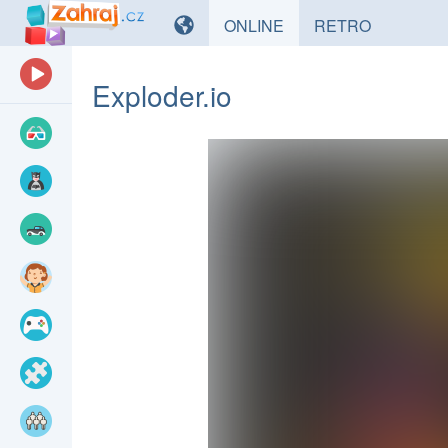
HRY
HRY
ONLINE
RETRO
Exploder.io