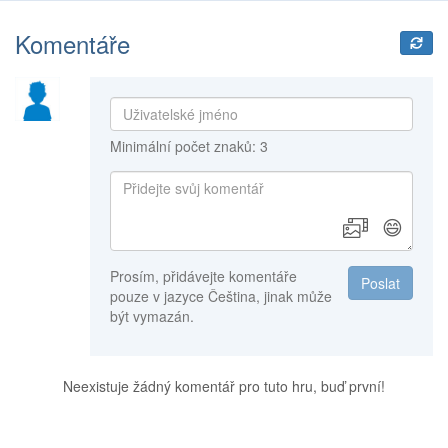
Komentáře
Minimální počet znaků: 3
😄
Prosím, přidávejte komentáře
Poslat
pouze v jazyce Čeština, jinak může
být vymazán.
Neexistuje žádný komentář pro tuto hru, buď první!