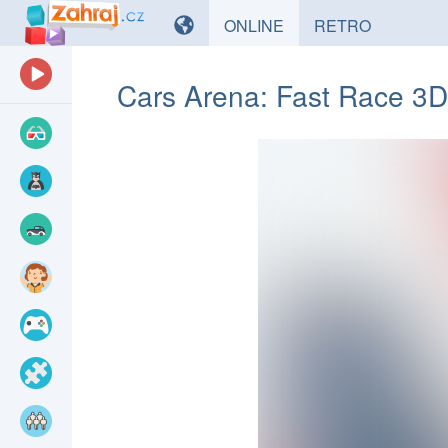
HRY
HRY
ONLINE
RETRO
Cars Arena: Fast Race 3D