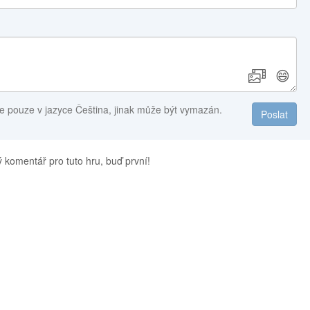
😄
e pouze v jazyce Čeština, jinak může být vymazán.
Poslat
 komentář pro tuto hru, buď první!