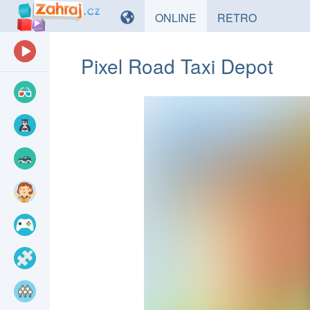
HRY
HRY
ONLINE
RETRO
Pixel Road Taxi Depot