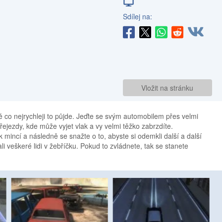
Sdílej na:
Vložit na stránku
stě co nejrychleji to půjde. Jeďte se svým automobilem přes velmi
řejezdy, kde může vyjet vlak a vy velmi těžko zabrzdíte.
k mincí a následně se snažte o to, abyste si odemkli další a další
li veškeré lidi v žebříčku. Pokud to zvládnete, tak se stanete