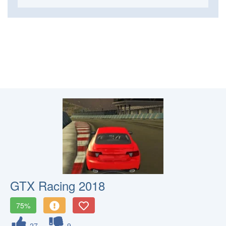
GTX Racing 2018
75%
27
9