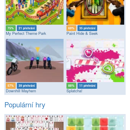
75%
21 přehrání
69%
35 přehrání
My Perfect Theme Park
Paint Hide & Seek
57%
39 přehrání
88%
11 přehrání
Downhill Mayhem
Splatcha!
Populární hry