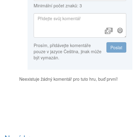
Minimální počet znaků: 3
😄
Prosím, přidávejte komentáře
Poslat
pouze v jazyce Čeština, jinak může
být vymazán.
Neexistuje žádný komentář pro tuto hru, buď první!