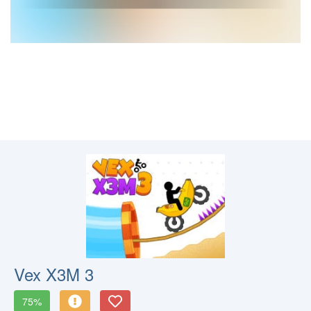
Vex X3M 3
75%