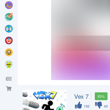
Vex 7
83%
192
40