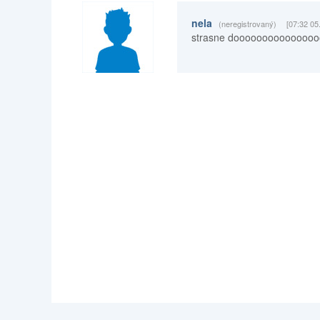
nela
(neregistrovaný)
[07:32 05
strasne doooooooooooooooo