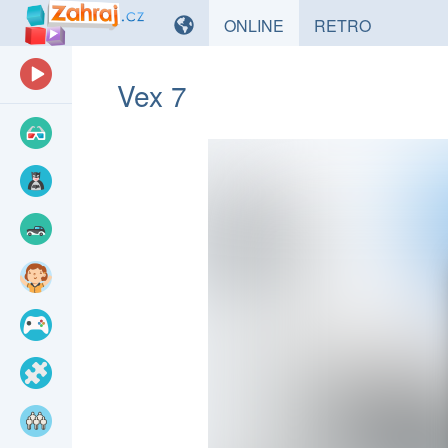
HRY
HRY
ONLINE
RETRO
Vex 7