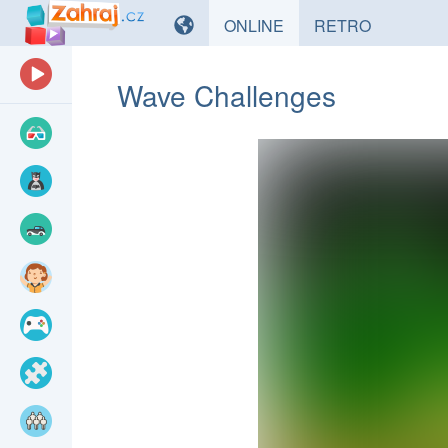
HRY
HRY
ONLINE
RETRO
Wave Challenges