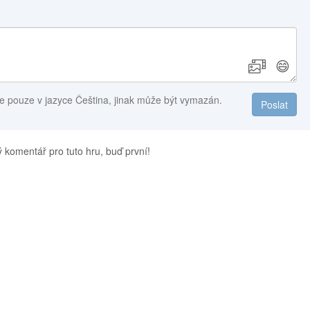
😄
e pouze v jazyce Čeština, jinak může být vymazán.
Poslat
 komentář pro tuto hru, buď první!