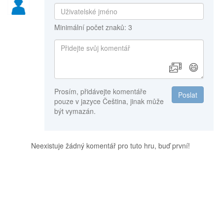
Minimální počet znaků: 3
😄
Prosím, přidávejte komentáře
Poslat
pouze v jazyce Čeština, jinak může
být vymazán.
Neexistuje žádný komentář pro tuto hru, buď první!