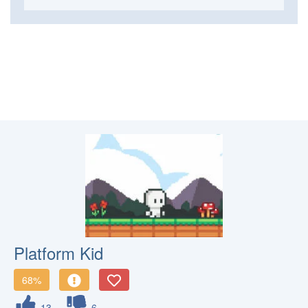
Platform Kid
68%
13
6