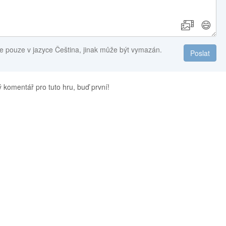
😄
e pouze v jazyce Čeština, jinak může být vymazán.
Poslat
 komentář pro tuto hru, buď první!