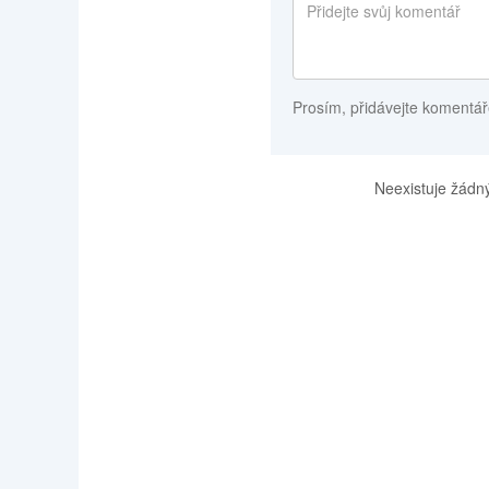
Prosím, přidávejte komentář
Neexistuje žádný