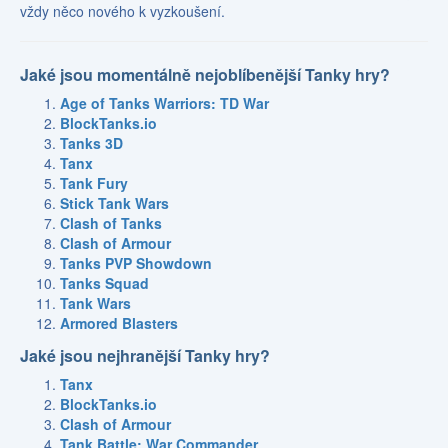
vždy něco nového k vyzkoušení.
Jaké jsou momentálně nejoblíbenější Tanky hry?
Age of Tanks Warriors: TD War
BlockTanks.io
Tanks 3D
Tanx
Tank Fury
Stick Tank Wars
Clash of Tanks
Clash of Armour
Tanks PVP Showdown
Tanks Squad
Tank Wars
Armored Blasters
Jaké jsou nejhranější Tanky hry?
Tanx
BlockTanks.io
Clash of Armour
Tank Battle: War Commander