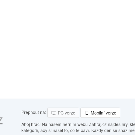
Přepnout na:
PC verze
Mobilní verze
Ahoj hráč! Na našem herním webu Zahraj.cz najdeš hry, kt
kategorií, aby si našel to, co tě baví. Každý den se snažíme