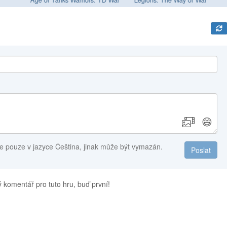
😄
e pouze v jazyce Čeština, jinak může být vymazán.
Poslat
 komentář pro tuto hru, buď první!