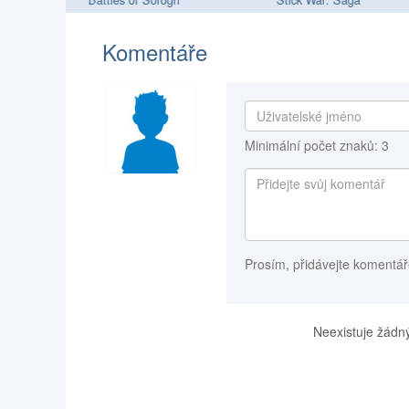
Komentáře
Minimální počet znaků: 3
Prosím, přidávejte komentář
Neexistuje žádný