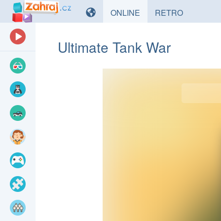
HRY
HRY
ONLINE
RETRO
Ultimate Tank War