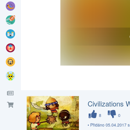
Civilization
8
0
• Přidáno 05.04.2017 