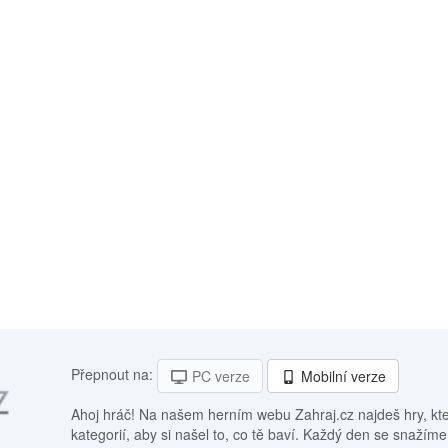
Přepnout na:
PC verze
Mobilní verze
Ahoj hráč! Na našem herním webu Zahraj.cz najdeš hry, kt
kategorií, aby si našel to, co tě baví. Každý den se snažíme