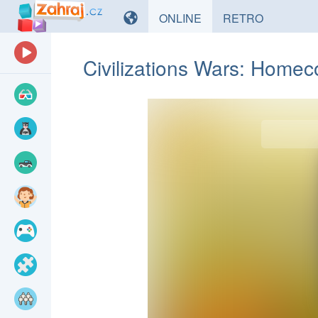
HRY
HRY
ONLINE
RETRO
Civilizations Wars: Home