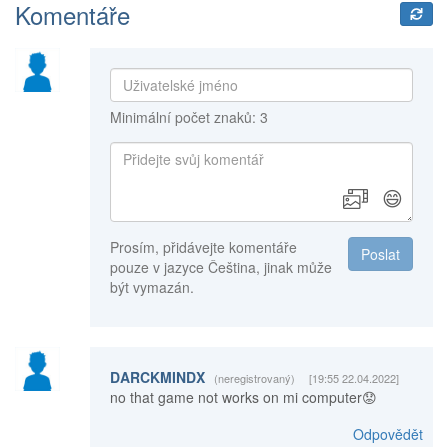
Komentáře
Minimální počet znaků: 3
😄
Prosím, přidávejte komentáře
Poslat
pouze v jazyce Čeština, jinak může
být vymazán.
DARCKMINDX
(neregistrovaný)
[19:55 22.04.2022]
no that game not works on mi computer😟
Odpovědět