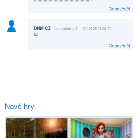
!!!!!!!!!!!!!!!!!!!!!!!!!!!!!!!!!!!!!!!!!!!!!!!
Odpovědět
BNM CZ
(neregistrovaný)
[20:29 25.01.2017]
lol
Odpovědět
Nové hry