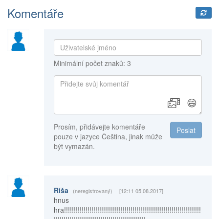
Komentáře
Minimální počet znaků: 3
😄
Prosím, přidávejte komentáře
Poslat
pouze v jazyce Čeština, jinak může
být vymazán.
Ríša
(neregistrovaný)
[12:11 05.08.2017]
hnus
hra!!!!!!!!!!!!!!!!!!!!!!!!!!!!!!!!!!!!!!!!!!!!!!!!!!!!!!!!!!!!!!!!!!!!!!