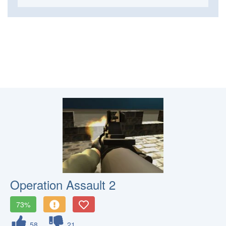
Operation Assault 2
73%
58
21