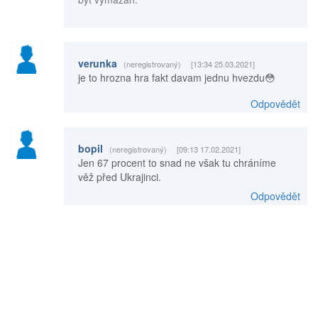
verunka
(neregistrovaný)
[13:34 25.03.2021]
je to hrozna hra fakt davam jednu hvezdu😳
Odpovědět
bopil
(neregistrovaný)
[09:13 17.02.2021]
Jen 67 procent to snad ne však tu chráníme
věž před Ukrajinci.
Odpovědět